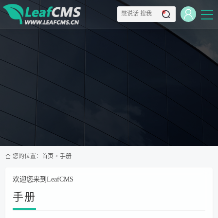
您的位置：
首页
>
手册
欢迎您来到LeafCMS
手册