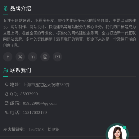
品牌介绍
专注于网站建设、小程序开发、SEO优化等多元化的服务领域，主要以网站建
设、网站制作、网站设计、快速建站等建站服务为核心业务。我们的目标是成为
立足上海、覆盖全国的专业化、标准化的网站建设服务商，全力打造新一代互联
网建站品牌。多年的实践磨砺丰满着我们的羽翼，积淀下来的是一个激情洋溢的
创意团队。
联系我们
地 址：上海市嘉定区天祝路789弄
Q Q：
85932990
邮 箱：
85932990@qq.com
电 话：15317632179
友情链接：
LeafCMS
拾贝集