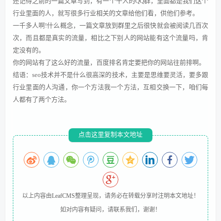
还记得之前的一篇文章写到，有一个千人的QQ群，里面都是我们这个
行业里面的人，就写很多行业相关的文章给他们看，供他们参考。
一千多人啊!什么概念，一篇文章放到群里之后很快就会被阅读几百次
次，而且都是真实的流量，相比之下别人的网站能有这个流量吗，肯
定没有的。
你的网站有了这么好的流量，百度排名肯定要把你的网站往前排啊。
结语：seo技术并不是什么很高深的技术，主要是思维要灵活，要多跟
行业里面的人沟通，你一个方法我一个方法，互相交换一下，咱们每
人都有了两个方法。
点击这里复制本文地址
以上内容由
LeafCMS
整理呈现，请务必在转载分享时注明本文地址！
如对内容有疑问，请联系我们，谢谢！