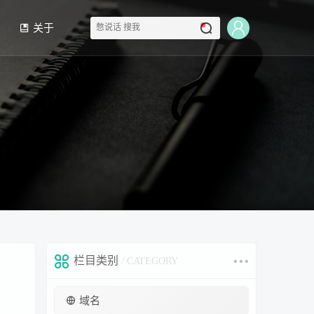
关于
栏目类别
/ CATEGORY
域名