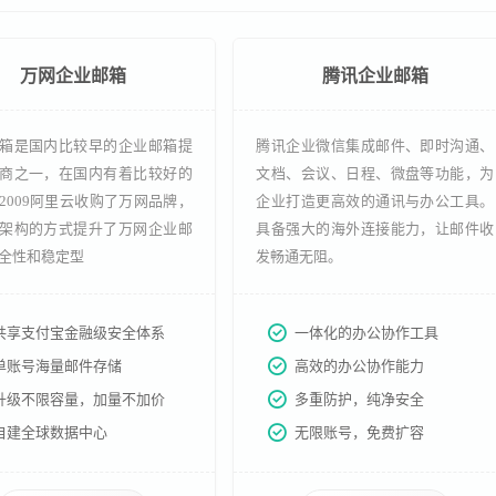
万网企业邮箱
腾讯企业邮箱
箱是国内比较早的企业邮箱提
腾讯企业微信集成邮件、即时沟通、
商之一，在国内有着比较好的
文档、会议、日程、微盘等功能，为
2009阿里云收购了万网品牌，
企业打造更高效的通讯与办公工具。
架构的方式提升了万网企业邮
具备强大的海外连接能力，让邮件收
全性和稳定型
发畅通无阻。
共享支付宝金融级安全体系
一体化的办公协作工具
单账号海量邮件存储
高效的办公协作能力
升级不限容量，加量不加价
多重防护，纯净安全
自建全球数据中心
无限账号，免费扩容