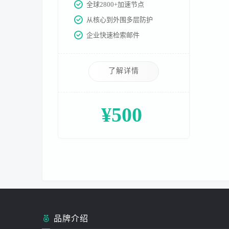
全球2800+加速节点
从核心到外围多层防护
企业快速检索邮件
了解详情
¥500
品牌介绍