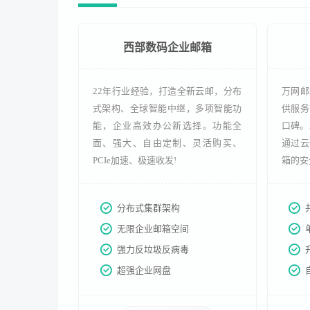
西部数码企业邮箱
22年行业经验，打造全新云邮，分布
万网邮
式架构、全球智能中继，多项智能功
供服务
能，企业高效办公新选择。功能全
口碑。
面、强大、自由定制、灵活购买、
通过云
PCIe加速、极速收发!
箱的安
分布式集群架构
无限企业邮箱空间
强力反垃圾反病毒
超强企业网盘