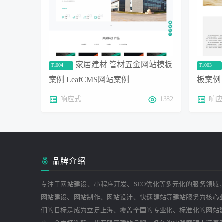
家居建材 管材五金网站模板
T1004
T1003
案例 LeafCMS网站案例
板案例 
响应式
1382
响
品牌介绍
专注于网站建设、小程序开发、SEO优化等多元化的服务领域
网站建设、网站制作、网站设计、快速建站等建站服务为核心
们的目标是成为立足上海、覆盖全国的专业化、标准化的网站