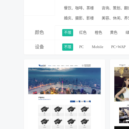
餐饮、咖啡、茶楼
咨询、策划、翻
婚庆、摄影、影楼
美容、休闲、养
颜色
不限
红色
橙色
黄色
设备
不限
PC
Mobile
PC+WAP