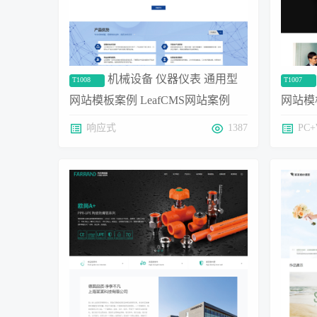
机械设备 仪器仪表 通用型
T1008
T1007
网站模板案例 LeafCMS网站案例
网站模板
响应式
1387
PC+