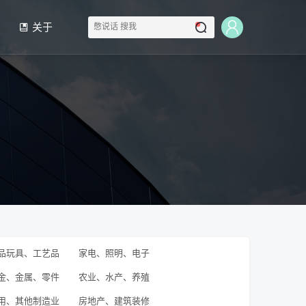
关于
品玩具、工艺品
家电、照明、电子
金、金属、零件
农业、水产、养殖
用、其他制造业
房地产、建筑装修