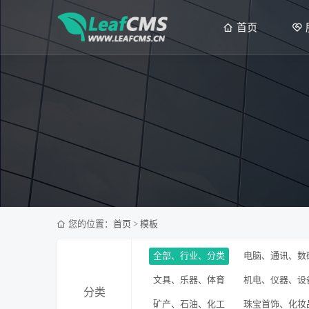
首页
您的位置：
首页
>
模板
全部、行业、分类
电脑、通讯、数
文具、乐器、体育
机电、仪器、设
分类
矿产、石油、化工
珠宝首饰、化妆