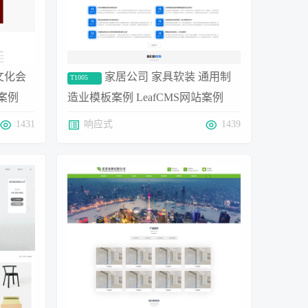
文化会
家居公司 家具软装 通用制
T1005
站案例
造业模板案例 LeafCMS网站案例
1431
响应式
1439