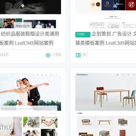
纺织品服装鞋帽设计类通用
企划策划 广告设计 
T1006
案例 LeafCMS网站案例
展类模板案例 LeafCMS网
WAP
1399
PC