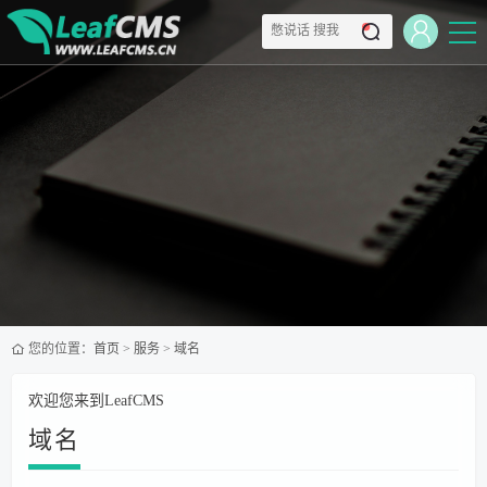
您的位置：
首页
>
服务
>
域名
欢迎您来到LeafCMS
域名